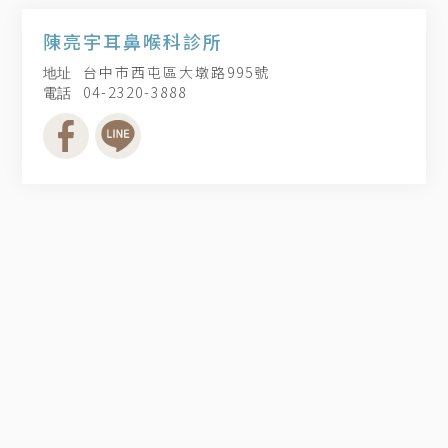
陳亮宇耳鼻喉科診所
台中市西屯區大墩路995號
04-2320-3888