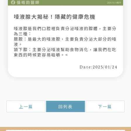
唾液腺大揭秘！隱藏的健康危機
唾液腺是我們口腔裡負責分泌唾液的腺體，主要分
為三種：
腮腺：是最大的唾液腺，主要負責分泌大部分的唾
液。
頷下腺：主要分泌唾液幫助食物消化，讓我們在吃
東西的時候更容易咀嚼。<
Date:2025/01/24
上一篇
回列表
下一篇