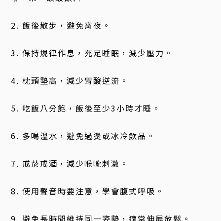
2. 飯後散步，避免宵夜。
3. 保持規律作息，充足睡眠，減少壓力。
4. 枕頭墊高，減少胃酸逆流。
5. 吃飯八分飽，飯後至少3小時才睡。
6. 多喝溫水，避免過燙或冰冷飲品。
7. 戒菸戒酒，減少喉嚨刺激。
8. 使用聲音時要注意，學會腹式呼吸。
9. 避免長時間維持同一姿勢，適當伸展放鬆。