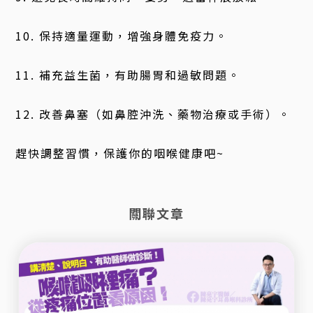
10. 保持適量運動，增強身體免疫力。
11. 補充益生菌，有助腸胃和過敏問題。
12. 改善鼻塞（如鼻腔沖洗、藥物治療或手術）。
趕快調整習慣，保護你的咽喉健康吧~
關聯文章